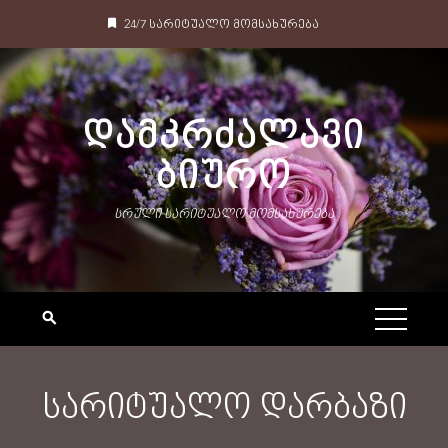
24/7 სარიტუალო მომსახურება
ᲓᲐᲛᲙᲠᲫᲐᲚᲐᲕᲘ
ᲑᲘᲣᲠᲝ
სრული სარიტუალო მომსახურება
სარიტუალო დარბაზი