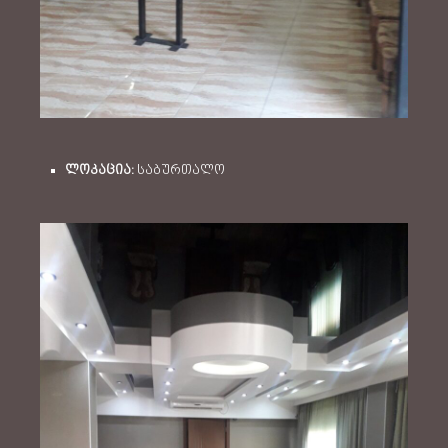
ლოკაცია:
საბურთალო