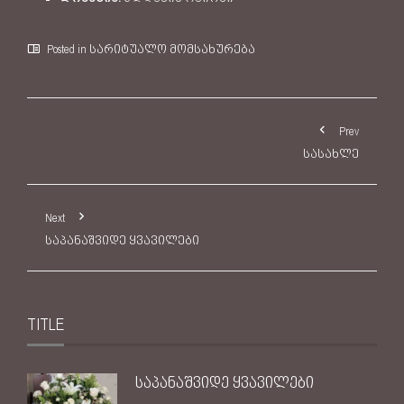
Posted in
სარიტუალო მომსახურება
Prev
სასახლე
Next
საპანაშვიდე ყვავილები
TITLE
საპანაშვიდე ყვავილები