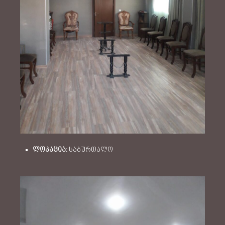
ლოკაცია:
საბურთალო